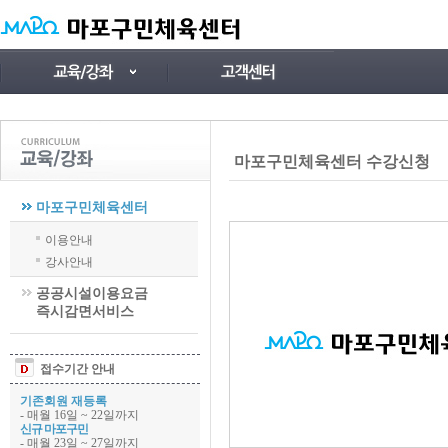
마포구민체육센터 수강신청
마포구민체육센터
이용안내
강사안내
공공시설이용요금
즉시감면서비스
접수기간 안내
기존회원 재등록
- 매월 16일 ~ 22일까지
신규 마포구민
- 매월 23일 ~ 27일까지