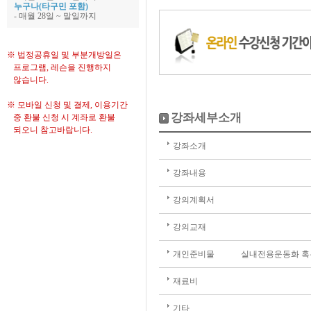
누구나(타구민 포함)
- 매월 28일 ~ 말일까지
※ 법정공휴일 및 부분개방일은
프로그램, 레슨을 진행하지
않습니다.
※ 모바일 신청 및 결제, 이용기간
강좌세부소개
중 환불 신청 시 계좌로 환불
되오니 참고바랍니다.
강좌소개
강좌내용
강의계획서
강의교재
개인준비물
실내전용운동화 혹
재료비
기타