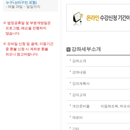
누구나(타구민 포함)
- 매월 28일 ~ 말일까지
※ 법정공휴일 및 부분개방일은
프로그램, 레슨을 진행하지
않습니다.
※ 모바일 신청 및 결제, 이용기간
강좌세부소개
중 환불 신청 시 계좌로 환불
되오니 참고바랍니다.
강좌소개
강좌내용
강의계획서
강의교재
개인준비물
리듬체조복, 하프
재료비
기타