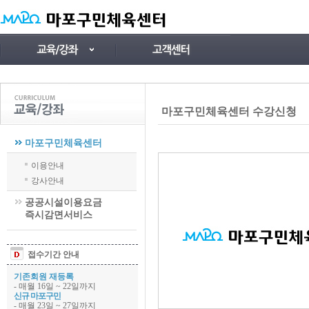
마포구민체육센터 수강신청
마포구민체육센터
이용안내
강사안내
공공시설이용요금
즉시감면서비스
접수기간 안내
기존회원 재등록
- 매월 16일 ~ 22일까지
신규 마포구민
- 매월 23일 ~ 27일까지