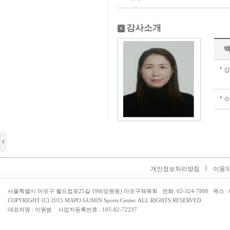
강사소개
개인정보처리방침
이용
서울특별시 마포구 월드컵로25길 190(망원동) 마포구체육회 전화: 02-324-7800 팩스 : 02
COPYRIGHT (C) 2015 MAPO GUMIN Sports Center. ALL RIGHTS RESERVED
대표자명 : 이원범 사업자등록번호 : 105-82-72237