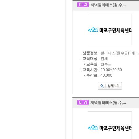
저녁필라테스(월,수,...
필라테스(월수금)1개...
상품정보
전체
교육대상
월수금
교육일
20:00~20:50
교육시간
40,000
수강료
저녁필라테스(월,수,...