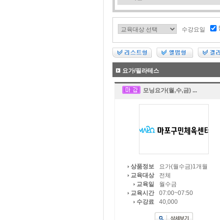
수강요일
요가/필라테스
모닝요가(월,수,금) ...
요가(월수금)1개월
상품정보
전체
교육대상
월수금
교육일
07:00~07:50
교육시간
40,000
수강료