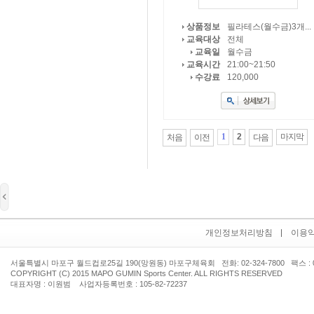
필라테스(월수금)3개...
상품정보
전체
교육대상
월수금
교육일
21:00~21:50
교육시간
120,000
수강료
1
2
마지막
처음
이전
다음
개인정보처리방침
이용
서울특별시 마포구 월드컵로25길 190(망원동) 마포구체육회 전화: 02-324-7800 팩스 : 02
COPYRIGHT (C) 2015 MAPO GUMIN Sports Center. ALL RIGHTS RESERVED
대표자명 : 이원범 사업자등록번호 : 105-82-72237