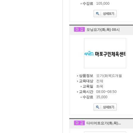
105,000
수강료
모닝요가(화,목) 08시
요가(화목)1개월
상품정보
전체
교육대상
화목
교육일
08:00~08:50
교육시간
35,000
수강료
다이어트요가(화,목)...