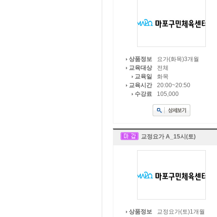
요가(화목)3개월
상품정보
전체
교육대상
화목
교육일
20:00~20:50
교육시간
105,000
수강료
교정요가 A_15시(토)
교정요가(토)1개월
상품정보