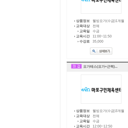
웰빙요가(수금)1개월
상품정보
전체
교육대상
수금
교육일
11:00~11:50
교육시간
35,000
수강료
요가테스(요가+근력)...
웰빙요가(수금)3개월
상품정보
전체
교육대상
수금
교육일
12:00~12:50
교육시간