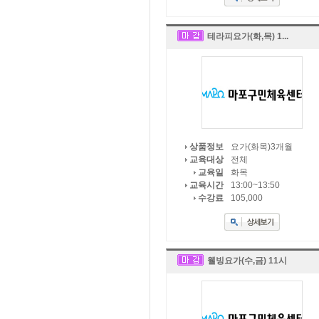
테라피요가(화,목) 1...
요가(화목)3개월
상품정보
전체
교육대상
화목
교육일
13:00~13:50
교육시간
105,000
수강료
웰빙요가(수,금) 11시