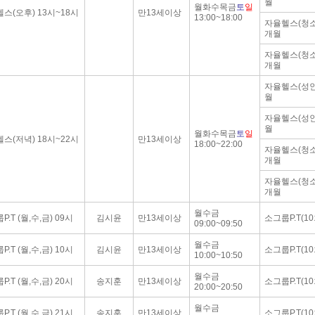
월
월화수목금
토
일
스(오후) 13시~18시
만13세이상
13:00~18:00
자율헬스(청소
개월
자율헬스(청소
개월
자율헬스(성인
월
자율헬스(성인
월
월화수목금
토
일
스(저녁) 18시~22시
만13세이상
18:00~22:00
자율헬스(청소
개월
자율헬스(청소
개월
월수금
.T (월,수,금) 09시
김시윤
만13세이상
소그룹P.T(10
09:00~09:50
월수금
.T (월,수,금) 10시
김시윤
만13세이상
소그룹P.T(10
10:00~10:50
월수금
.T (월,수,금) 20시
송지훈
만13세이상
소그룹P.T(10
20:00~20:50
월수금
.T (월,수,금) 21시
송지훈
만13세이상
소그룹P.T(10