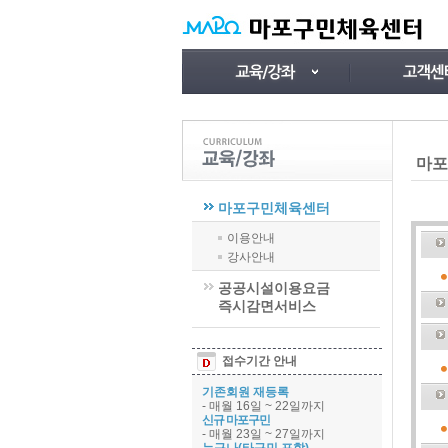
마포
마포구민체육센터
이용안내
강사안내
공공시설이용요금
즉시감면서비스
접수기간 안내
기존회원 재등록
- 매월 16일 ~ 22일까지
신규 마포구민
- 매월 23일 ~ 27일까지