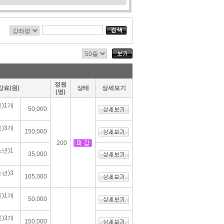
정원
강료(원)
상태
상세보기
(명)
)1개
50,000
)3개
150,000
200
년)1
35,000
년)3
105,000
)1개
50,000
)3개
150,000