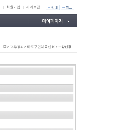
인
회원가입
사이트맵
마포구민체육센터
> 교육/강좌 >
>
수강신청