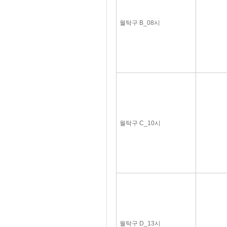
월탁구 B_08시
월탁구 C_10시
월탁구 D_13시