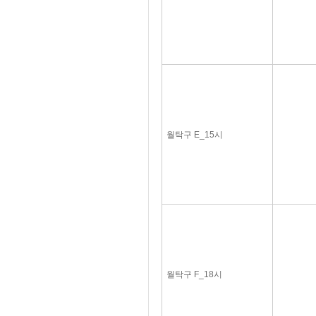
월탁구 E_15시
월탁구 F_18시