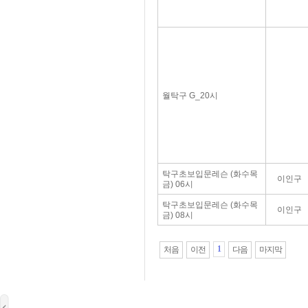
월탁구 G_20시
탁구초보입문레슨 (화수목
이인구
금) 06시
탁구초보입문레슨 (화수목
이인구
금) 08시
1
처음
이전
다음
마지막