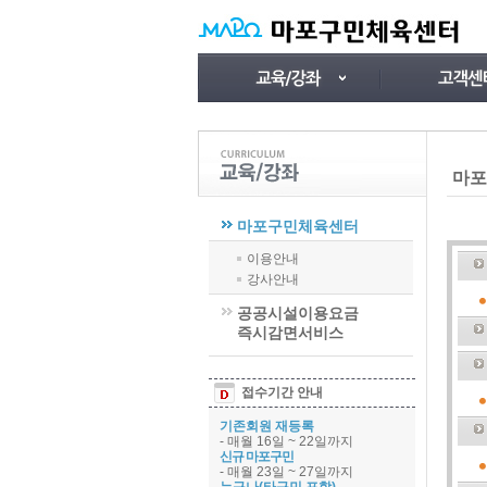
마포
마포구민체육센터
이용안내
강사안내
공공시설이용요금
즉시감면서비스
접수기간 안내
기존회원 재등록
- 매월 16일 ~ 22일까지
신규 마포구민
- 매월 23일 ~ 27일까지