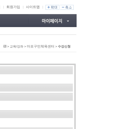
인
회원가입
사이트맵
마포구민체육센터
> 교육/강좌 >
>
수강신청